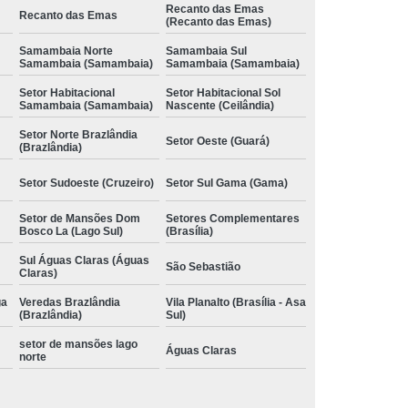
Recanto das Emas
Recanto das Emas
(Recanto das Emas)
Samambaia Norte
Samambaia Sul
Samambaia (Samambaia)
Samambaia (Samambaia)
Setor Habitacional
Setor Habitacional Sol
Samambaia (Samambaia)
Nascente (Ceilândia)
Setor Norte Brazlândia
Setor Oeste (Guará)
(Brazlândia)
Setor Sudoeste (Cruzeiro)
Setor Sul Gama (Gama)
Setor de Mansões Dom
Setores Complementares
Bosco La (Lago Sul)
(Brasília)
Sul Águas Claras (Águas
São Sebastião
Claras)
ga
Veredas Brazlândia
Vila Planalto (Brasília - Asa
(Brazlândia)
Sul)
setor de mansões lago
Águas Claras
norte