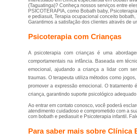
(Taguatinga)? Conheça nossos serviços entre el
PSICOTERAPIA, como Bobath baby, Psicoterapia inf
e pediasuit, Terapia ocupacional conceito bobath,
Garantimos a satisfação dos clientes através de u
Psicoterapia com Crianças
A psicoterapia com crianças é uma abordage
comportamentais na infância. Baseada em técni
emocional, ajudando a criança a lidar com sen
traumas. O terapeuta utiliza métodos como jogos, h
promover a expressão emocional. O tratamento é
criança, garantindo suporte psicológico adequado
Ao entrar em contato conosco, você poderá esclar
atendimento cuidadoso e comprometido com a sua 
com bobath e pediasuit e Psicoterapia infantil. Fa
Para saber mais sobre Clínica