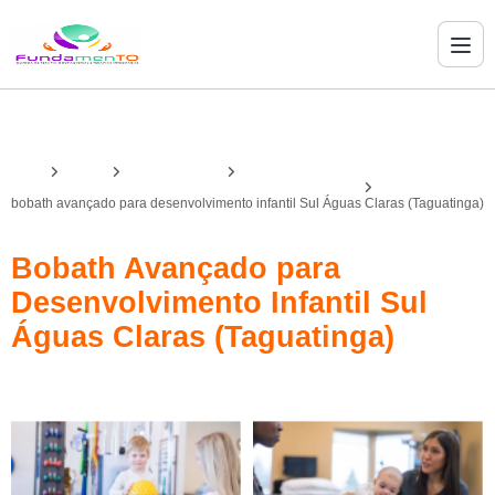
Home
Serviços
bobath avançado
conceito bobath avançado para o desenvolvimento infantil
bobath avançado para desenvolvimento infantil Sul Águas Claras (Taguatinga)
Bobath Avançado para
Desenvolvimento Infantil Sul
Águas Claras (Taguatinga)