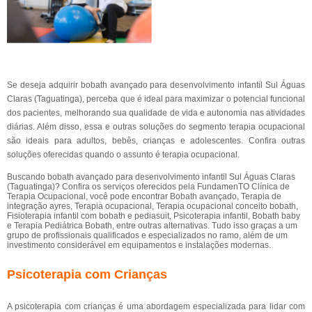
Se deseja adquirir bobath avançado para desenvolvimento infantil Sul Águas
Claras (Taguatinga), perceba que é ideal para maximizar o potencial funcional
dos pacientes, melhorando sua qualidade de vida e autonomia nas atividades
diárias. Além disso, essa e outras soluções do segmento terapia ocupacional
são ideais para adultos, bebês, crianças e adolescentes. Confira outras
soluções oferecidas quando o assunto é terapia ocupacional.
Buscando bobath avançado para desenvolvimento infantil Sul Águas Claras
(Taguatinga)? Confira os serviços oferecidos pela FundamenTO Clínica de
Terapia Ocupacional, você pode encontrar Bobath avançado, Terapia de
integração ayres, Terapia ocupacional, Terapia ocupacional conceito bobath,
Fisioterapia infantil com bobath e pediasuit, Psicoterapia infantil, Bobath baby
e Terapia Pediátrica Bobath, entre outras alternativas. Tudo isso graças a um
grupo de profissionais qualificados e especializados no ramo, além de um
investimento considerável em equipamentos e instalações modernas.
Psicoterapia com Crianças
A psicoterapia com crianças é uma abordagem especializada para lidar com