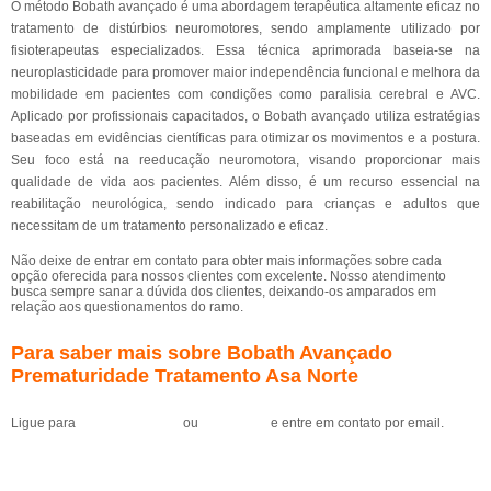
O método Bobath avançado é uma abordagem terapêutica altamente eficaz no
tratamento de distúrbios neuromotores, sendo amplamente utilizado por
fisioterapeutas especializados. Essa técnica aprimorada baseia-se na
neuroplasticidade para promover maior independência funcional e melhora da
mobilidade em pacientes com condições como paralisia cerebral e AVC.
Aplicado por profissionais capacitados, o Bobath avançado utiliza estratégias
baseadas em evidências científicas para otimizar os movimentos e a postura.
Seu foco está na reeducação neuromotora, visando proporcionar mais
qualidade de vida aos pacientes. Além disso, é um recurso essencial na
reabilitação neurológica, sendo indicado para crianças e adultos que
necessitam de um tratamento personalizado e eficaz.
Não deixe de entrar em contato para obter mais informações sobre cada
opção oferecida para nossos clientes com excelente. Nosso atendimento
busca sempre sanar a dúvida dos clientes, deixando-os amparados em
relação aos questionamentos do ramo.
Para saber mais sobre Bobath Avançado
Prematuridade Tratamento Asa Norte
Ligue para
(61) 99184-0455
ou
clique aqui
e entre em contato por email.
Solicite um orçamento