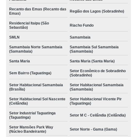
Recanto das Emas (Recanto das
Região dos Lagos (Sobradinho)
Emas)
Residencial Itaipu (São
Riacho Fundo
Sebastião)
SMLN
Samambaia
Samambaia Norte Samambaia
Samambaia Sul Samambaia
(Samambaia)
(Samambaia)
Santa Maria
Santa Maria (Santa Maria)
Setor Econômico de Sobradinho
Sem Bairro (Taguatinga)
(Sobradinho)
Setor Habitacional Samambaia
Setor Habitacional Samambaia
(Brasília)
(Samambaia)
Setor Habitacional Sol Nascente
Setor Habitacional Vicente Pir
(Ceilândia)
(Taguatinga)
Setor Industrial Taguatinga
Setor M C - Ceilândia (Ceilândia)
(Taguatinga)
Setor Mansões Park Way
Setor Norte - Gama (Gama)
(Núcleo Bandeirante)