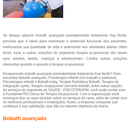
Se deseja adquirir bobath avançado prematuridade tratamento Asa Norte,
perceba que é ideal para maximizar o potencial funcional dos pacientes,
melhorando sua qualidade de vida e autonomia nas atividades diárias. Além
disso, essa e outras soluções do segmento terapia ocupacional são ideais
para adultos, bebês, crianças e adolescentes. Confira outras soluções
oferecidas quando o assunto é terapia ocupacional.
Pesquisando bobath avançado prematuridade tratamento Asa Norte? Para
encontrar Bobath avançado, Fisioterapia infantil com bobath e pediasuit,
Psicoterapia infantil e Bobath baby, Terapia Pediátrica Bobath, Terapia de
integração ayres, Terapia ocupacional conceito bobath, entre outras opções
de serviços do segmento de SAÚDE - PSICOTERAPIA, você pode contar com
a FundamenTO Clínica de Terapia Ocupacional. Com a organização você
consegue tirar as suas dúvidas sobre os serviços do ramo, além de contar com
os melhores profissionais e instalações. Assim, a empresa conquista sua
confiança e sua satisfação, que são os maiores objetivos da marca.
Bobath avançado