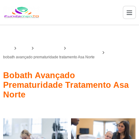
Home
Serviços
bobath avançado
conceito bobath avançado para o desenvolvimento infantil
bobath avançado prematuridade tratamento Asa Norte
Bobath Avançado
Prematuridade Tratamento Asa
Norte