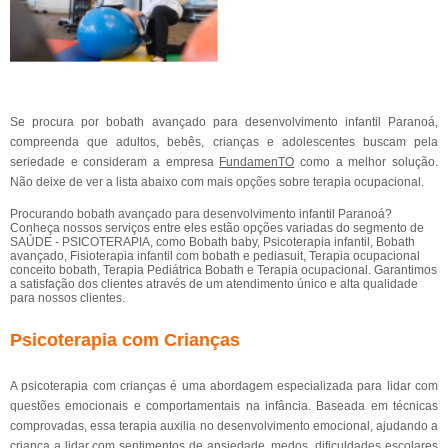
Se procura por bobath avançado para desenvolvimento infantil Paranoá,
compreenda que adultos, bebês, crianças e adolescentes buscam pela
seriedade e consideram a empresa
FundamenTO
como a melhor solução.
Não deixe de ver a lista abaixo com mais opções sobre terapia ocupacional.
Procurando bobath avançado para desenvolvimento infantil Paranoá?
Conheça nossos serviços entre eles estão opções variadas do segmento de
SAÚDE - PSICOTERAPIA, como Bobath baby, Psicoterapia infantil, Bobath
avançado, Fisioterapia infantil com bobath e pediasuit, Terapia ocupacional
conceito bobath, Terapia Pediátrica Bobath e Terapia ocupacional. Garantimos
a satisfação dos clientes através de um atendimento único e alta qualidade
para nossos clientes.
Psicoterapia com Crianças
A psicoterapia com crianças é uma abordagem especializada para lidar com
questões emocionais e comportamentais na infância. Baseada em técnicas
comprovadas, essa terapia auxilia no desenvolvimento emocional, ajudando a
criança a lidar com sentimentos de ansiedade, medos, dificuldades escolares