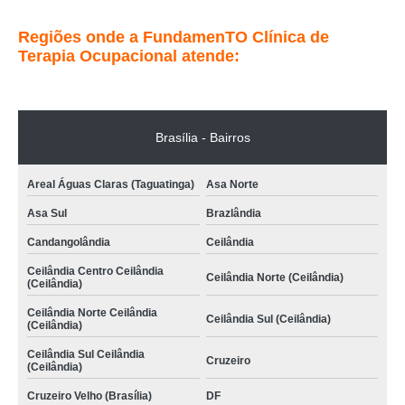
Regiões onde a FundamenTO Clínica de
Terapia Ocupacional atende:
Brasília - Bairros
Areal Águas Claras (Taguatinga)
Asa Norte
Asa Sul
Brazlândia
Candangolândia
Ceilândia
Ceilândia Centro Ceilândia
Ceilândia Norte (Ceilândia)
(Ceilândia)
Ceilândia Norte Ceilândia
Ceilândia Sul (Ceilândia)
(Ceilândia)
Ceilândia Sul Ceilândia
Cruzeiro
(Ceilândia)
Cruzeiro Velho (Brasília)
DF