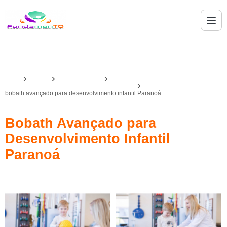
Home
Serviços
bobath avançado
bobath avançado para desenvolvimento infantil
bobath avançado para desenvolvimento infantil Paranoá
Bobath Avançado para
Desenvolvimento Infantil
Paranoá