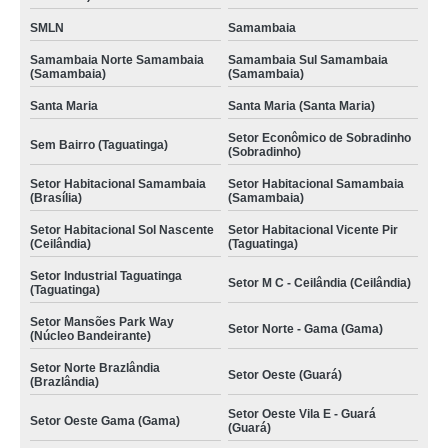
SMLN
Samambaia
Samambaia Norte Samambaia
Samambaia Sul Samambaia
(Samambaia)
(Samambaia)
Santa Maria
Santa Maria (Santa Maria)
Setor Econômico de Sobradinho
Sem Bairro (Taguatinga)
(Sobradinho)
Setor Habitacional Samambaia
Setor Habitacional Samambaia
(Brasília)
(Samambaia)
Setor Habitacional Sol Nascente
Setor Habitacional Vicente Pir
(Ceilândia)
(Taguatinga)
Setor Industrial Taguatinga
Setor M C - Ceilândia (Ceilândia)
(Taguatinga)
Setor Mansões Park Way
Setor Norte - Gama (Gama)
(Núcleo Bandeirante)
Setor Norte Brazlândia
Setor Oeste (Guará)
(Brazlândia)
Setor Oeste Vila E - Guará
Setor Oeste Gama (Gama)
(Guará)