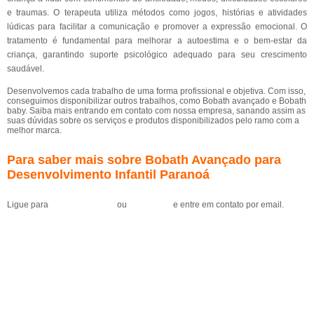
e traumas. O terapeuta utiliza métodos como jogos, histórias e atividades
lúdicas para facilitar a comunicação e promover a expressão emocional. O
tratamento é fundamental para melhorar a autoestima e o bem-estar da
criança, garantindo suporte psicológico adequado para seu crescimento
saudável.
Desenvolvemos cada trabalho de uma forma profissional e objetiva. Com isso,
conseguimos disponibilizar outros trabalhos, como Bobath avançado e Bobath
baby. Saiba mais entrando em contato com nossa empresa, sanando assim as
suas dúvidas sobre os serviços e produtos disponibilizados pelo ramo com a
melhor marca.
Para saber mais sobre Bobath Avançado para
Desenvolvimento Infantil Paranoá
Ligue para
(61) 99184-0455
ou
clique aqui
e entre em contato por email.
Solicite um orçamento
MENU