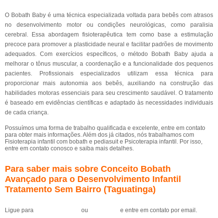
O Bobath Baby é uma técnica especializada voltada para bebês com atrasos
no desenvolvimento motor ou condições neurológicas, como paralisia
cerebral. Essa abordagem fisioterapêutica tem como base a estimulação
precoce para promover a plasticidade neural e facilitar padrões de movimento
adequados. Com exercícios específicos, o método Bobath Baby ajuda a
melhorar o tônus muscular, a coordenação e a funcionalidade dos pequenos
pacientes. Profissionais especializados utilizam essa técnica para
proporcionar mais autonomia aos bebês, auxiliando na construção das
habilidades motoras essenciais para seu crescimento saudável. O tratamento
é baseado em evidências científicas e adaptado às necessidades individuais
de cada criança.
Possuímos uma forma de trabalho qualificada e excelente, entre em contato
para obter mais informações. Além dos já citados, nós trabalhamos com
Fisioterapia infantil com bobath e pediasuit e Psicoterapia infantil. Por isso,
entre em contato conosco e saiba mais detalhes.
Para saber mais sobre Conceito Bobath
Avançado para o Desenvolvimento Infantil
Tratamento Sem Bairro (Taguatinga)
Ligue para
(61) 99184-0455
ou
clique aqui
e entre em contato por email.