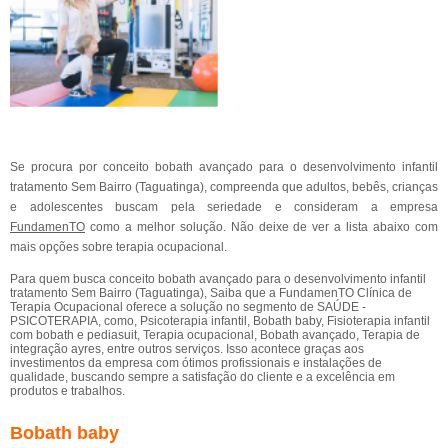
Se procura por conceito bobath avançado para o desenvolvimento infantil
tratamento Sem Bairro (Taguatinga), compreenda que adultos, bebês, crianças
e adolescentes buscam pela seriedade e consideram a empresa
FundamenTO
como a melhor solução. Não deixe de ver a lista abaixo com
mais opções sobre terapia ocupacional.
Para quem busca conceito bobath avançado para o desenvolvimento infantil
tratamento Sem Bairro (Taguatinga), Saiba que a FundamenTO Clínica de
Terapia Ocupacional oferece a solução no segmento de SAÚDE -
PSICOTERAPIA, como, Psicoterapia infantil, Bobath baby, Fisioterapia infantil
com bobath e pediasuit, Terapia ocupacional, Bobath avançado, Terapia de
integração ayres, entre outros serviços. Isso acontece graças aos
investimentos da empresa com ótimos profissionais e instalações de
qualidade, buscando sempre a satisfação do cliente e a excelência em
produtos e trabalhos.
Bobath baby