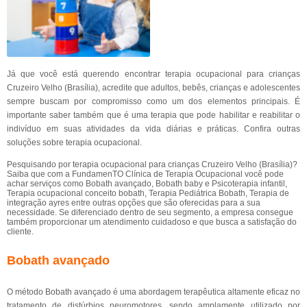
Já que você está querendo encontrar terapia ocupacional para crianças
Cruzeiro Velho (Brasília), acredite que adultos, bebês, crianças e adolescentes
sempre buscam por compromisso como um dos elementos principais. É
importante saber também que é uma terapia que pode habilitar e reabilitar o
indivíduo em suas atividades da vida diárias e práticas. Confira outras
soluções sobre terapia ocupacional.
Pesquisando por terapia ocupacional para crianças Cruzeiro Velho (Brasília)?
Saiba que com a FundamenTO Clínica de Terapia Ocupacional você pode
achar serviços como Bobath avançado, Bobath baby e Psicoterapia infantil,
Terapia ocupacional conceito bobath, Terapia Pediátrica Bobath, Terapia de
integração ayres entre outras opções que são oferecidas para a sua
necessidade. Se diferenciado dentro de seu segmento, a empresa consegue
também proporcionar um atendimento cuidadoso e que busca a satisfação do
cliente.
Bobath avançado
O método Bobath avançado é uma abordagem terapêutica altamente eficaz no
tratamento de distúrbios neuromotores, sendo amplamente utilizado por