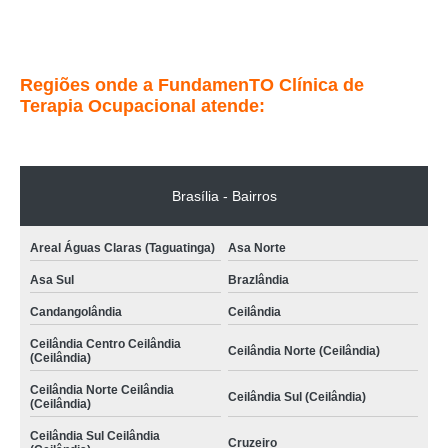
Entre em contato
Regiões onde a FundamenTO Clínica de
Terapia Ocupacional atende:
Brasília - Bairros
Areal Águas Claras (Taguatinga)
Asa Norte
Asa Sul
Brazlândia
Candangolândia
Ceilândia
Ceilândia Centro Ceilândia
Ceilândia Norte (Ceilândia)
(Ceilândia)
Ceilândia Norte Ceilândia
Ceilândia Sul (Ceilândia)
(Ceilândia)
Ceilândia Sul Ceilândia
Cruzeiro