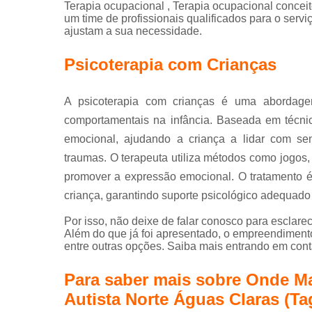
Terapia ocupacional , Terapia ocupacional concei
um time de profissionais qualificados para o serv
ajustam a sua necessidade.
Psicoterapia com Crianças
A psicoterapia com crianças é uma abordage
comportamentais na infância. Baseada em técni
emocional, ajudando a criança a lidar com sen
traumas. O terapeuta utiliza métodos como jogos, h
promover a expressão emocional. O tratamento é
criança, garantindo suporte psicológico adequado
Por isso, não deixe de falar conosco para esclar
Além do que já foi apresentado, o empreendimen
entre outras opções. Saiba mais entrando em cont
Para saber mais sobre Onde Ma
Autista Norte Águas Claras (Ta