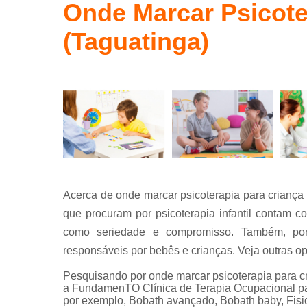
Terapia
Onde Marcar Psicote
ocupaciona
conceito
(Taguatinga)
bobath
Acerca de onde marcar psicoterapia para criança 
que procuram por psicoterapia infantil contam 
como seriedade e compromisso. Também, por 
responsáveis por bebês e crianças. Veja outras opç
Pesquisando por onde marcar psicoterapia para c
a FundamenTO Clínica de Terapia Ocupacional p
por exemplo, Bobath avançado, Bobath baby, Fisiote