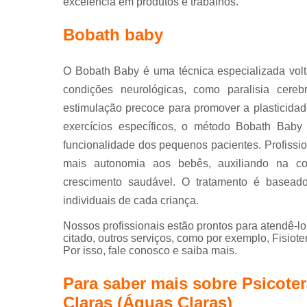
excelência em produtos e trabalhos.
Bobath baby
O Bobath Baby é uma técnica especializada vol
condições neurológicas, como paralisia cere
estimulação precoce para promover a plasticida
exercícios específicos, o método Bobath Baby
funcionalidade dos pequenos pacientes. Profissio
mais autonomia aos bebês, auxiliando na co
crescimento saudável. O tratamento é baseado
individuais de cada criança.
Nossos profissionais estão prontos para atendê-l
citado, outros serviços, como por exemplo, Fisioter
Por isso, fale conosco e saiba mais.
Para saber mais sobre Psicote
Claras (Águas Claras)