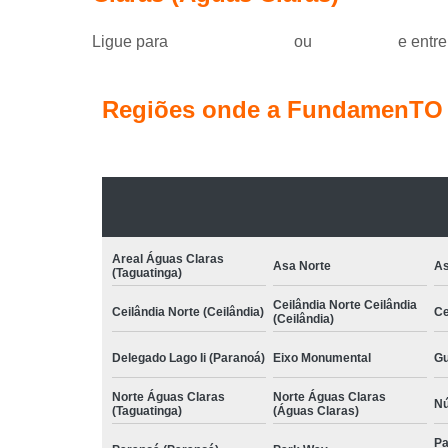
Ligue para
(61) 99184-0455
ou
clique aqui
e entre
Regiões onde a FundamenTO C
Areal Águas Claras
Asa Norte
As
(Taguatinga)
Ceilândia Norte Ceilândia
Ceilândia Norte (Ceilândia)
Ce
(Ceilândia)
Delegado Lago Ii (Paranoá)
Eixo Monumental
Gu
Norte Águas Claras
Norte Águas Claras
Nú
(Taguatinga)
(Águas Claras)
Pa