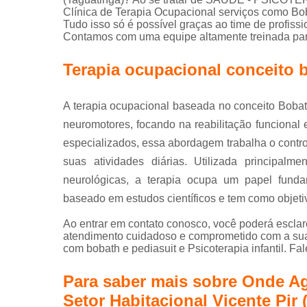
Clínica de Terapia Ocupacional serviços como Bo
Tudo isso só é possível graças ao time de profissi
Contamos com uma equipe altamente treinada para
Terapia ocupacional conceito 
A terapia ocupacional baseada no conceito Bobat
neuromotores, focando na reabilitação funcional 
especializados, essa abordagem trabalha o contro
suas atividades diárias. Utilizada principalm
neurológicas, a terapia ocupa um papel fund
baseado em estudos científicos e tem como objeti
Ao entrar em contato conosco, você poderá esclar
atendimento cuidadoso e comprometido com a sua 
com bobath e pediasuit e Psicoterapia infantil. Fa
Para saber mais sobre Onde A
Setor Habitacional Vicente Pir 