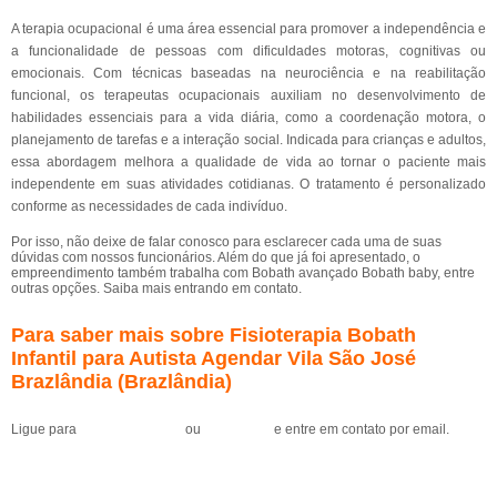
A terapia ocupacional é uma área essencial para promover a independência e
a funcionalidade de pessoas com dificuldades motoras, cognitivas ou
emocionais. Com técnicas baseadas na neurociência e na reabilitação
funcional, os terapeutas ocupacionais auxiliam no desenvolvimento de
habilidades essenciais para a vida diária, como a coordenação motora, o
planejamento de tarefas e a interação social. Indicada para crianças e adultos,
essa abordagem melhora a qualidade de vida ao tornar o paciente mais
independente em suas atividades cotidianas. O tratamento é personalizado
conforme as necessidades de cada indivíduo.
Por isso, não deixe de falar conosco para esclarecer cada uma de suas
dúvidas com nossos funcionários. Além do que já foi apresentado, o
empreendimento também trabalha com Bobath avançado Bobath baby, entre
outras opções. Saiba mais entrando em contato.
Para saber mais sobre Fisioterapia Bobath
Infantil para Autista Agendar Vila São José
Brazlândia (Brazlândia)
Ligue para
(61) 99184-0455
ou
clique aqui
e entre em contato por email.
Solicite um orçamento