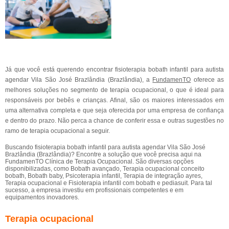
Já que você está querendo encontrar fisioterapia bobath infantil para autista
agendar Vila São José Brazlândia (Brazlândia), a
FundamenTO
oferece as
melhores soluções no segmento de terapia ocupacional, o que é ideal para
responsáveis por bebês e crianças. Afinal, são os maiores interessados em
uma alternativa completa e que seja oferecida por uma empresa de confiança
e dentro do prazo. Não perca a chance de conferir essa e outras sugestões no
ramo de terapia ocupacional a seguir.
Buscando fisioterapia bobath infantil para autista agendar Vila São José
Brazlândia (Brazlândia)? Encontre a solução que você precisa aqui na
FundamenTO Clínica de Terapia Ocupacional. São diversas opções
disponibilizadas, como Bobath avançado, Terapia ocupacional conceito
bobath, Bobath baby, Psicoterapia infantil, Terapia de integração ayres,
Terapia ocupacional e Fisioterapia infantil com bobath e pediasuit. Para tal
sucesso, a empresa investiu em profissionais competentes e em
equipamentos inovadores.
Terapia ocupacional