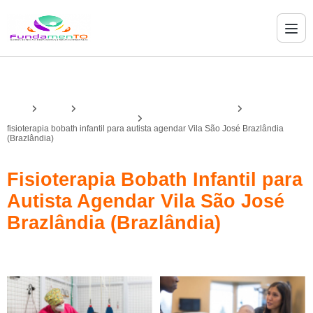
Home
Serviços
fisioterapia infantil com bobath e pediasuit
fisioterapia infantil método bobath
fisioterapia bobath infantil para autista agendar Vila São José Brazlândia
(Brazlândia)
Fisioterapia Bobath Infantil para
Autista Agendar Vila São José
Brazlândia (Brazlândia)