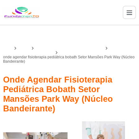
Home
Serviços
fisioterapia infantil com bobath e pediasuit
fisioterapia infantil com bobath
onde agendar fisioterapia pediátrica bobath Setor Mansões Park Way (Núcleo
Bandeirante)
Onde Agendar Fisioterapia
Pediátrica Bobath Setor
Mansões Park Way (Núcleo
Bandeirante)