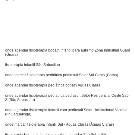
Solicite um orçamento
MENU
onde agendar fisioterapia bobath infantil para autismo Zona Industrial Guará
(Guará)
fisioterapia infantil São Sebastião
onde marcar fisioterapia pediátrica pediasuit Setor Sul Gama (Gama)
onde agendar fisioterapia pediátrica bobath Águas Claras
onde agendar fisioterapia pediátrica pediasuit Setor Residencial Oeste São
S (São Sebastião)
onde agendar fisioterapia infantil com pediasuit Setor Habitacional Vicente
Pir (Taguatinga)
onde marcar fisioterapia infantil Sul - Águas Claras (Águas Claras)
fisioterapia bobath infantil para autista agendar São Sebastião