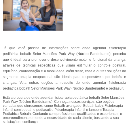
Já que você precisa de informações sobre onde agendar fisioterapia
pediátrica bobath Setor Mansões Park Way (Núcleo Bandeirante), perceba
que é ideal para promover o desenvolvimento motor e funcional da criança,
através de técnicas específicas que visam estimular o controle postural,
equilíbrio, coordenação e a mobilidade. Além disso, essa e outras soluções do
segmento terapia ocupacional são ideais para responsáveis por bebês e
crianças. Veja outras opções a respeito de onde agendar fisioterapia
pediátrica bobath Setor Mansões Park Way (Núcleo Bandeirante) e pediasuit.
Está a procura de onde agendar fisioterapia pediátrica bobath Setor Mansões
Park Way (Núcleo Bandeirante), Conheça nossos serviços, são opções
variadas que oferecemos, como Bobath avançado, Bobath baby, Fisioterapia
infantil com bobath e pediasuit e Psicoterapia infantil e tambem Terapia
Pediátrica Bobath. Contando com profissionais qualificados e experientes, o
empreendimento entende a necessidade de cada cliente, buscando a sua
satisfação e confiança.