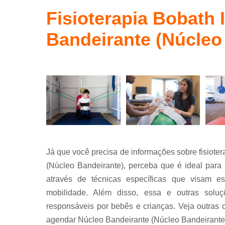
Terapia
ocupaciona
Fisioterapia Bobath 
conceito
bobath
Bandeirante (Núcleo
Já que você precisa de informações sobre fisioter
(Núcleo Bandeirante), perceba que é ideal para
através de técnicas específicas que visam est
mobilidade. Além disso, essa e outras solu
responsáveis por bebês e crianças. Veja outras op
agendar Núcleo Bandeirante (Núcleo Bandeirante)