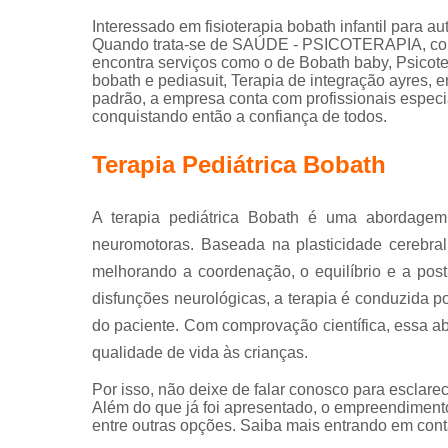
Interessado em fisioterapia bobath infantil para 
Quando trata-se de SAÚDE - PSICOTERAPIA, com
encontra serviços como o de Bobath baby, Psicotera
bobath e pediasuit, Terapia de integração ayres, e
padrão, a empresa conta com profissionais espec
conquistando então a confiança de todos.
Terapia Pediátrica Bobath
A terapia pediátrica Bobath é uma abordagem 
neuromotoras. Baseada na plasticidade cerebral,
melhorando a coordenação, o equilíbrio e a postu
disfunções neurológicas, a terapia é conduzida p
do paciente. Com comprovação científica, essa 
qualidade de vida às crianças.
Por isso, não deixe de falar conosco para esclar
Além do que já foi apresentado, o empreendimen
entre outras opções. Saiba mais entrando em cont