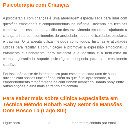
Psicoterapia com Crianças
A psicoterapia com crianças é uma abordagem especializada para lidar com
questões emocionais e comportamentais na infância. Baseada em técnicas
comprovadas, essa terapia auxilia no desenvolvimento emocional, ajudando a
criança a lidar com sentimentos de ansiedade, medos, dificuldades escolares
e traumas. O terapeuta utiliza métodos como jogos, histórias e atividades
lúdicas para facilitar a comunicação e promover a expressão emocional. O
tratamento é fundamental para melhorar a autoestima e o bem-estar da
criança, garantindo suporte psicológico adequado para seu crescimento
saudável.
Por isso, não deixe de falar conosco para esclarecer cada uma de suas
dúvidas com nossos funcionários. Além do que já foi apresentado, o
empreendimento também trabalha com Bobath avançado Bobath baby, entre
outras opções. Saiba mais entrando em contato.
Para saber mais sobre Clínica Especialista em
Técnica Método Bobath Baby Setor de Mansões
Dom Bosco La (Lago Sul)
Ligue para
(61) 99184-0455
ou
clique aqui
e entre em contato por email.