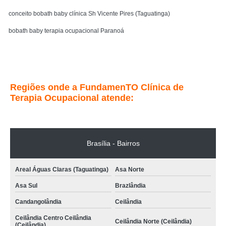
conceito bobath baby clínica Sh Vicente Pires (Taguatinga)
bobath baby terapia ocupacional Paranoá
Entre em contato
Regiões onde a FundamenTO Clínica de
Terapia Ocupacional atende:
Brasília - Bairros
Areal Águas Claras (Taguatinga)
Asa Norte
Asa Sul
Brazlândia
Candangolândia
Ceilândia
Ceilândia Centro Ceilândia
Ceilândia Norte (Ceilândia)
(Ceilândia)