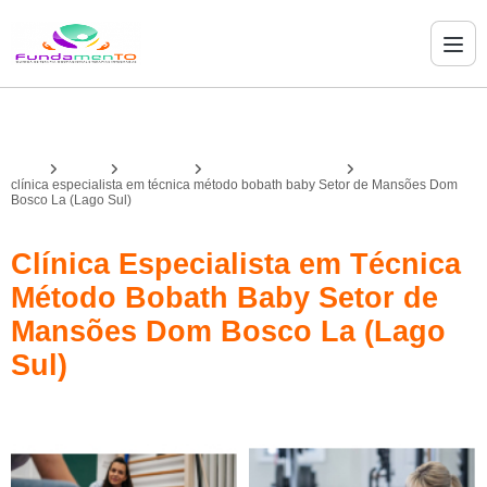
Home
Serviços
bobath baby
bobath baby fisioterapia
clínica especialista em técnica método bobath baby Setor de Mansões Dom
Bosco La (Lago Sul)
Clínica Especialista em Técnica
Método Bobath Baby Setor de
Mansões Dom Bosco La (Lago
Sul)