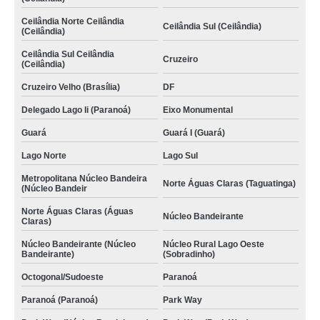
Ceilândia Norte Ceilândia
Ceilândia Sul (Ceilândia)
(Ceilândia)
Ceilândia Sul Ceilândia
Cruzeiro
(Ceilândia)
Cruzeiro Velho (Brasília)
DF
Delegado Lago Ii (Paranoá)
Eixo Monumental
Guará
Guará I (Guará)
Lago Norte
Lago Sul
Metropolitana Núcleo Bandeira
Norte Águas Claras (Taguatinga)
(Núcleo Bandeir
Norte Águas Claras (Águas
Núcleo Bandeirante
Claras)
Núcleo Bandeirante (Núcleo
Núcleo Rural Lago Oeste
Bandeirante)
(Sobradinho)
Octogonal/Sudoeste
Paranoá
Paranoá (Paranoá)
Park Way