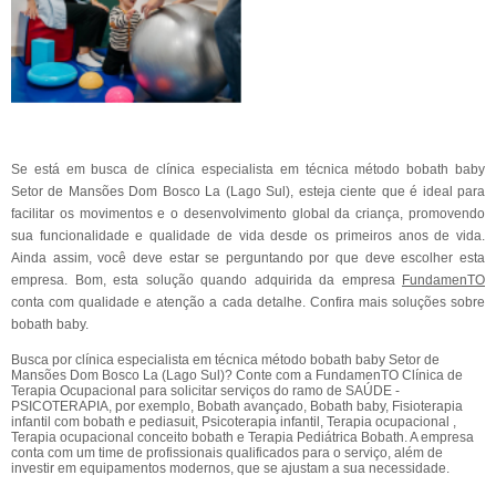
Se está em busca de clínica especialista em técnica método bobath baby
Setor de Mansões Dom Bosco La (Lago Sul), esteja ciente que é ideal para
facilitar os movimentos e o desenvolvimento global da criança, promovendo
sua funcionalidade e qualidade de vida desde os primeiros anos de vida.
Ainda assim, você deve estar se perguntando por que deve escolher esta
empresa. Bom, esta solução quando adquirida da empresa
FundamenTO
conta com qualidade e atenção a cada detalhe. Confira mais soluções sobre
bobath baby.
Busca por clínica especialista em técnica método bobath baby Setor de
Mansões Dom Bosco La (Lago Sul)? Conte com a FundamenTO Clínica de
Terapia Ocupacional para solicitar serviços do ramo de SAÚDE -
PSICOTERAPIA, por exemplo, Bobath avançado, Bobath baby, Fisioterapia
infantil com bobath e pediasuit, Psicoterapia infantil, Terapia ocupacional ,
Terapia ocupacional conceito bobath e Terapia Pediátrica Bobath. A empresa
conta com um time de profissionais qualificados para o serviço, além de
investir em equipamentos modernos, que se ajustam a sua necessidade.