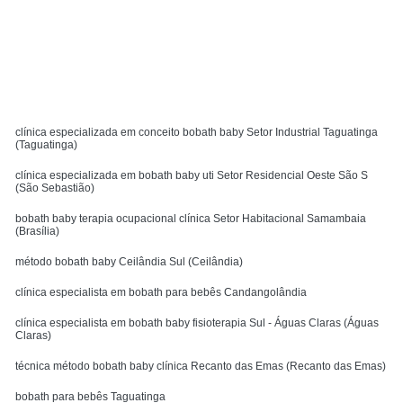
Solicite um orçamento
MENU
clínica especializada em conceito bobath baby Setor Industrial Taguatinga
(Taguatinga)
clínica especializada em bobath baby uti Setor Residencial Oeste São S
(São Sebastião)
bobath baby terapia ocupacional clínica Setor Habitacional Samambaia
(Brasília)
método bobath baby Ceilândia Sul (Ceilândia)
clínica especialista em bobath para bebês Candangolândia
clínica especialista em bobath baby fisioterapia Sul - Águas Claras (Águas
Claras)
técnica método bobath baby clínica Recanto das Emas (Recanto das Emas)
bobath para bebês Taguatinga