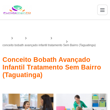
Home
Serviços
bobath avançado
bobath avançado tratamento de prematuridade
conceito bobath avançado infantil tratamento Sem Bairro (Taguatinga)
Conceito Bobath Avançado
Infantil Tratamento Sem Bairro
(Taguatinga)