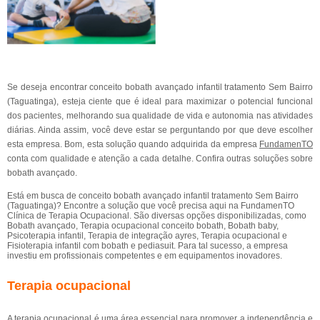
Se deseja encontrar conceito bobath avançado infantil tratamento Sem Bairro
(Taguatinga), esteja ciente que é ideal para maximizar o potencial funcional
dos pacientes, melhorando sua qualidade de vida e autonomia nas atividades
diárias. Ainda assim, você deve estar se perguntando por que deve escolher
esta empresa. Bom, esta solução quando adquirida da empresa
FundamenTO
conta com qualidade e atenção a cada detalhe. Confira outras soluções sobre
bobath avançado.
Está em busca de conceito bobath avançado infantil tratamento Sem Bairro
(Taguatinga)? Encontre a solução que você precisa aqui na FundamenTO
Clínica de Terapia Ocupacional. São diversas opções disponibilizadas, como
Bobath avançado, Terapia ocupacional conceito bobath, Bobath baby,
Psicoterapia infantil, Terapia de integração ayres, Terapia ocupacional e
Fisioterapia infantil com bobath e pediasuit. Para tal sucesso, a empresa
investiu em profissionais competentes e em equipamentos inovadores.
Terapia ocupacional
A terapia ocupacional é uma área essencial para promover a independência e