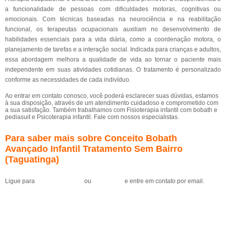
a funcionalidade de pessoas com dificuldades motoras, cognitivas ou
emocionais. Com técnicas baseadas na neurociência e na reabilitação
funcional, os terapeutas ocupacionais auxiliam no desenvolvimento de
habilidades essenciais para a vida diária, como a coordenação motora, o
planejamento de tarefas e a interação social. Indicada para crianças e adultos,
essa abordagem melhora a qualidade de vida ao tornar o paciente mais
independente em suas atividades cotidianas. O tratamento é personalizado
conforme as necessidades de cada indivíduo.
Ao entrar em contato conosco, você poderá esclarecer suas dúvidas, estamos
à sua disposição, através de um atendimento cuidadoso e comprometido com
a sua satisfação. Também trabalhamos com Fisioterapia infantil com bobath e
pediasuit e Psicoterapia infantil. Fale com nossos especialistas.
Para saber mais sobre Conceito Bobath
Avançado Infantil Tratamento Sem Bairro
(Taguatinga)
Ligue para
(61) 99184-0455
ou
clique aqui
e entre em contato por email.
Solicite um orçamento