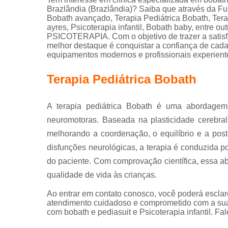
Brazlândia (Brazlândia)? Saiba que através da 
Bobath avançado, Terapia Pediátrica Bobath, Tera
ayres, Psicoterapia infantil, Bobath baby, entre 
PSICOTERAPIA. Com o objetivo de trazer a satisf
melhor destaque é conquistar a confiança de cada
equipamentos modernos e profissionais experient
Terapia Pediátrica Bobath
A terapia pediátrica Bobath é uma abordagem 
neuromotoras. Baseada na plasticidade cerebral,
melhorando a coordenação, o equilíbrio e a postu
disfunções neurológicas, a terapia é conduzida p
do paciente. Com comprovação científica, essa 
qualidade de vida às crianças.
Ao entrar em contato conosco, você poderá esclar
atendimento cuidadoso e comprometido com a sua 
com bobath e pediasuit e Psicoterapia infantil. Fa