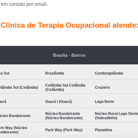
Terapia Ocupacional Pediátrica
Tera
 em contato por email.
Terapia com Conceito Neuroevolutivo Bobath I
Terapia Ocupacional com
línica de Terapia Ocupacional atende
Terapia Ocupacional com Concei
Terapia Ocupacional Infantil com Conceito 
Terapia Ocupacional 
Brasília - Bairros
Terapia Ocupacional Método Bobath Ág
a Sul
Brazlândia
Candangolândia
Terapia Pediátrica
Terapia Pediátrica com Co
Ceilândia Sul Ceilândia
ilândia Sul (Ceilândia)
Cruzeiro
(Ceilândia)
ará
Guará I (Guará)
Lago Norte
Núcleo Bandeirante
Núcleo Rural Lago Oest
cleo Bandeirante
(Núcleo Bandeirante)
(Sobradinho)
rk Way (Núcleo
Park Way (Park Way)
Planaltina
ndeirante)