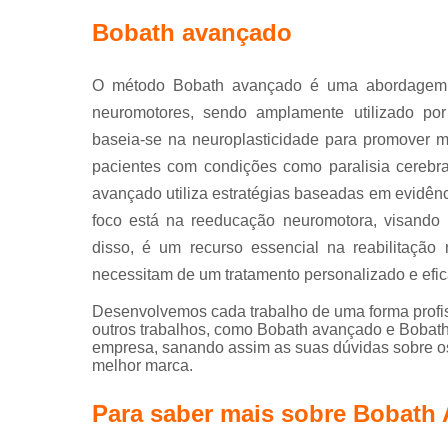
Bobath avançado
O método Bobath avançado é uma abordagem ter
neuromotores, sendo amplamente utilizado por 
baseia-se na neuroplasticidade para promover 
pacientes com condições como paralisia cerebra
avançado utiliza estratégias baseadas em evidênci
foco está na reeducação neuromotora, visando 
disso, é um recurso essencial na reabilitação
necessitam de um tratamento personalizado e efic
Desenvolvemos cada trabalho de uma forma profiss
outros trabalhos, como Bobath avançado e Bobat
empresa, sanando assim as suas dúvidas sobre os
melhor marca.
Para saber mais sobre Bobath 