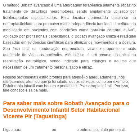
O método Bobath avançado é uma abordagem terapêutica altamente eficaz no
tratamento de distúrbios neuromotores, sendo amplamente utilizado por
fisioterapeutas especializados. Essa técnica aprimorada baseia-se na
neuroplasticidade para promover maior independência funcional e melhora da
mobilidade em pacientes com condições como paralisia cerebral e AVC.
Aplicado por profissionais capacitados, o Bobath avançado utiliza estratégias
baseadas em evidências científicas para otimizar os movimentos e a postura.
Seu foco está na reeducação neuromotora, visando proporcionar mais
qualidade de vida aos pacientes. Além disso, é um recurso essencial na
reabilitação neurológica, sendo indicado para crianças e adultos que
necessitam de um tratamento personalizado e eficaz.
Nossos profissionais estão prontos para atendê-lo adequadamente, nós
oferecermos, além do que já foi citado, outros serviços, como por exemplo,
Fisioterapia infantil com bobath e pediasuit e Psicoterapia infantil. Por isso,
fale conosco e saiba mais.
Para saber mais sobre Bobath Avançado para o
Desenvolvimento Infantil Setor Habitacional
Vicente Pir (Taguatinga)
Ligue para
(61) 99184-0455
ou
clique aqui
e entre em contato por email.