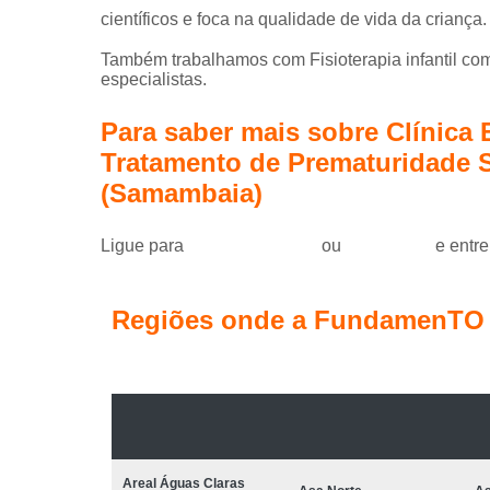
científicos e foca na qualidade de vida da criança.
Também trabalhamos com Fisioterapia infantil com 
especialistas.
Para saber mais sobre Clínica
Tratamento de Prematuridade
(Samambaia)
Ligue para
(61) 99184-0455
ou
clique aqui
e entre
Regiões onde a FundamenTO C
Areal Águas Claras