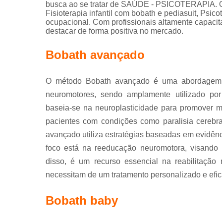
busca ao se tratar de SAÚDE - PSICOTERAPIA. O
Fisioterapia infantil com bobath e pediasuit, Psicot
ocupacional. Com profissionais altamente capacit
destacar de forma positiva no mercado.
Bobath avançado
O método Bobath avançado é uma abordagem ter
neuromotores, sendo amplamente utilizado por 
baseia-se na neuroplasticidade para promover 
pacientes com condições como paralisia cerebra
avançado utiliza estratégias baseadas em evidênci
foco está na reeducação neuromotora, visando 
disso, é um recurso essencial na reabilitação
necessitam de um tratamento personalizado e efic
Bobath baby