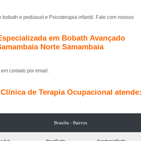
bobath e pediasuit e Psicoterapia infantil. Fale com nossos
 Especializada em Bobath Avançado
 Samambaia Norte Samambaia
 em contato por email.
línica de Terapia Ocupacional atende
Brasília - Bairros