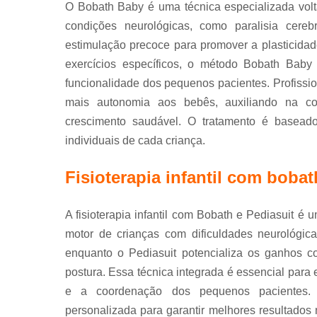
O Bobath Baby é uma técnica especializada vol
condições neurológicas, como paralisia cere
estimulação precoce para promover a plasticida
exercícios específicos, o método Bobath Baby
funcionalidade dos pequenos pacientes. Profissio
mais autonomia aos bebês, auxiliando na co
crescimento saudável. O tratamento é baseado
individuais de cada criança.
Fisioterapia infantil com bobat
A fisioterapia infantil com Bobath e Pediasuit 
motor de crianças com dificuldades neurológic
enquanto o Pediasuit potencializa os ganhos c
postura. Essa técnica integrada é essencial para e
e a coordenação dos pequenos pacientes. P
personalizada para garantir melhores resultados 