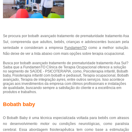
Se procura por bobath avançado tratamento de prematuridade tratamento Asa
Sul, compreenda que adultos, bebês, crianças e adolescentes buscam pela
seriedade e consideram a empresa
FundamenTO
como a melhor solução.
Não deixe de ver a lista abaixo com mais opções sobre terapia ocupacional.
Busca por bobath avançado tratamento de prematuridade tratamento Asa Sul?
Saiba que a FundamenTO Clínica de Terapia Ocupacional oferece a solução
no segmento de SAÚDE - PSICOTERAPIA, como, Psicoterapia infantil, Bobath
baby, Fisioterapia infantil com bobath e pediasuit, Terapia ocupacional, Bobath
avançado, Terapia de integração ayres, entre outros serviços. Isso acontece
graças aos investimentos da empresa com ótimos profissionais e instalações
de qualidade, buscando sempre a satisfação do cliente e a excelência em
produtos e trabalhos.
Bobath baby
O Bobath Baby é uma técnica especializada voltada para bebês com atrasos
no desenvolvimento motor ou condições neurológicas, como paralisia
cerebral. Essa abordagem fisioterapêutica tem como base a estimulação