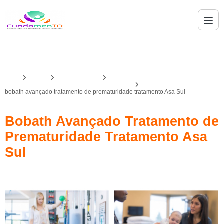
Home
Serviços
bobath avançado
bobath avançado para desenvolvimento infantil
bobath avançado tratamento de prematuridade tratamento Asa Sul
Bobath Avançado Tratamento de
Prematuridade Tratamento Asa
Sul