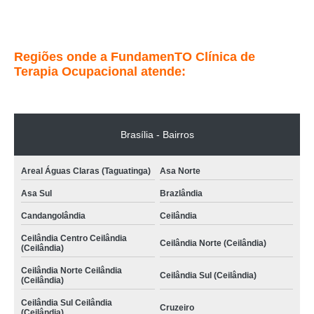
Taguatinga (Taguatinga)
Entre em contato
Regiões onde a FundamenTO Clínica de
Terapia Ocupacional atende:
Brasília - Bairros
Areal Águas Claras (Taguatinga)
Asa Norte
Asa Sul
Brazlândia
Candangolândia
Ceilândia
Ceilândia Centro Ceilândia
Ceilândia Norte (Ceilândia)
(Ceilândia)
Ceilândia Norte Ceilândia
Ceilândia Sul (Ceilândia)
(Ceilândia)
Ceilândia Sul Ceilândia
Cruzeiro
(Ceilândia)