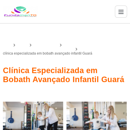
Home
Serviços
bobath avançado
bobath avançado no desenvolvimento infantil
clínica especializada em bobath avançado infantil Guará
Clínica Especializada em
Bobath Avançado Infantil Guará