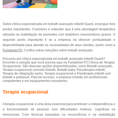
Sobre clínica especializada em bobath avançado infantil Guará, enxergue dois
pontos importantes. O primeiro é entender que é uma abordagem terapêutica
utilizada na reabilitação de pacientes com distúrbios neuromotores graves. O
segundo ponto importante é se a empresa irá oferecer pontualidade e
disponibilidade para atender as necessidades de seus clientes, assim como a
FundamenTO
. Confira outras soluções sobre bobath avançado.
Procurou por clínica especializada em bobath avançado infantil Guará?
Encontre a solução que você precisa aqui na FundamenTO Clínica de Terapia
Ocupacional. São diversas opções disponibilizadas, como Bobath avançado,
Terapia ocupacional conceito bobath, Bobath baby, Psicoterapia infantil,
Terapia de integração ayres, Terapia ocupacional e Fisioterapia infantil com
bobath e pediasuit. Para tal sucesso, a empresa investiu em profissionais
competentes e em equipamentos inovadores.
Terapia ocupacional
A terapia ocupacional é uma área essencial para promover a independência e
a funcionalidade de pessoas com dificuldades motoras, cognitivas ou
emocionais. Com técnicas baseadas na neurociência e na reabilitação