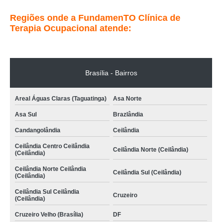
Regiões onde a FundamenTO Clínica de
Terapia Ocupacional atende:
Brasília - Bairros
Areal Águas Claras (Taguatinga)
Asa Norte
Asa Sul
Brazlândia
Candangolândia
Ceilândia
Ceilândia Centro Ceilândia
Ceilândia Norte (Ceilândia)
(Ceilândia)
Ceilândia Norte Ceilândia
Ceilândia Sul (Ceilândia)
(Ceilândia)
Ceilândia Sul Ceilândia
Cruzeiro
(Ceilândia)
Cruzeiro Velho (Brasília)
DF