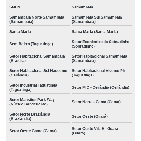
SMLN
Samambaia
Samambaia Norte Samambaia
Samambaia Sul Samambaia
(Samambaia)
(Samambaia)
Santa Maria
Santa Maria (Santa Maria)
Setor Econômico de Sobradinho
Sem Bairro (Taguatinga)
(Sobradinho)
Setor Habitacional Samambaia
Setor Habitacional Samambaia
(Brasília)
(Samambaia)
Setor Habitacional Sol Nascente
Setor Habitacional Vicente Pir
(Ceilândia)
(Taguatinga)
Setor Industrial Taguatinga
Setor M C - Ceilândia (Ceilândia)
(Taguatinga)
Setor Mansões Park Way
Setor Norte - Gama (Gama)
(Núcleo Bandeirante)
Setor Norte Brazlândia
Setor Oeste (Guará)
(Brazlândia)
Setor Oeste Vila E - Guará
Setor Oeste Gama (Gama)
(Guará)