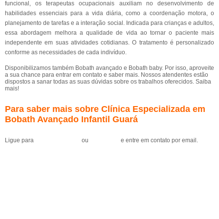
funcional, os terapeutas ocupacionais auxiliam no desenvolvimento de
habilidades essenciais para a vida diária, como a coordenação motora, o
planejamento de tarefas e a interação social. Indicada para crianças e adultos,
essa abordagem melhora a qualidade de vida ao tornar o paciente mais
independente em suas atividades cotidianas. O tratamento é personalizado
conforme as necessidades de cada indivíduo.
Disponibilizamos também Bobath avançado e Bobath baby. Por isso, aproveite
a sua chance para entrar em contato e saber mais. Nossos atendentes estão
dispostos a sanar todas as suas dúvidas sobre os trabalhos oferecidos. Saiba
mais!
Para saber mais sobre Clínica Especializada em
Bobath Avançado Infantil Guará
Ligue para
(61) 99184-0455
ou
clique aqui
e entre em contato por email.
Solicite um orçamento
MENU