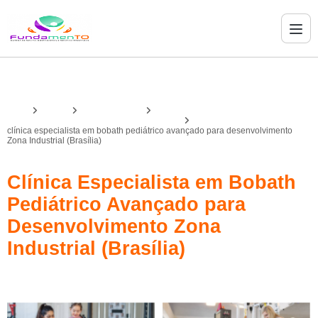
Home
Serviços
bobath avançado
bobath avançado no desenvolvimento infantil
clínica especialista em bobath pediátrico avançado para desenvolvimento
Zona Industrial (Brasília)
Clínica Especialista em Bobath
Pediátrico Avançado para
Desenvolvimento Zona
Industrial (Brasília)