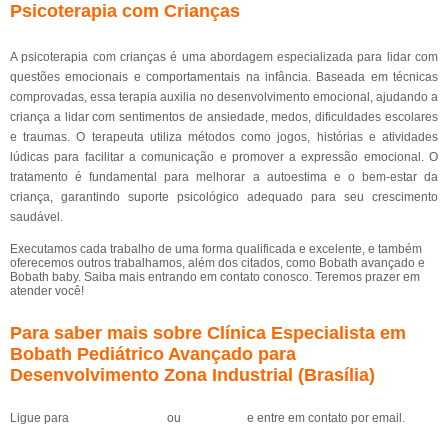
Psicoterapia com Crianças
A psicoterapia com crianças é uma abordagem especializada para lidar com
questões emocionais e comportamentais na infância. Baseada em técnicas
comprovadas, essa terapia auxilia no desenvolvimento emocional, ajudando a
criança a lidar com sentimentos de ansiedade, medos, dificuldades escolares
e traumas. O terapeuta utiliza métodos como jogos, histórias e atividades
lúdicas para facilitar a comunicação e promover a expressão emocional. O
tratamento é fundamental para melhorar a autoestima e o bem-estar da
criança, garantindo suporte psicológico adequado para seu crescimento
saudável.
Executamos cada trabalho de uma forma qualificada e excelente, e também
oferecemos outros trabalhamos, além dos citados, como Bobath avançado e
Bobath baby. Saiba mais entrando em contato conosco. Teremos prazer em
atender você!
Para saber mais sobre Clínica Especialista em
Bobath Pediátrico Avançado para
Desenvolvimento Zona Industrial (Brasília)
Ligue para
(61) 99184-0455
ou
clique aqui
e entre em contato por email.