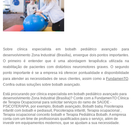
Sobre clínica especialista em bobath pediátrico avançado para
desenvolvimento Zona Industrial (Brasília), enxergue dois pontos importantes.
O primeiro é entender que é uma abordagem terapêutica utilizada na
reabilitação de pacientes com distúrbios neuromotores graves. O segundo
ponto importante é se a empresa irá oferecer pontualidade e disponibilidade
para atender as necessidades de seus clientes, assim como a
FundamenTO
.
Confira outras soluções sobre bobath avançado.
Está procurando por clínica especialista em bobath pediátrico avançado para
desenvolvimento Zona Industrial (Brasília)? Conte com a FundamenTO Clínica
de Terapia Ocupacional para solicitar serviços do ramo de SAÚDE -
PSICOTERAPIA, por exemplo, Bobath avançado, Bobath baby, Fisioterapia
infantil com bobath e pediasuit, Psicoterapia infantil, Terapia ocupacional ,
Terapia ocupacional conceito bobath e Terapia Pediátrica Bobath. A empresa
conta com um time de profissionais qualificados para o serviço, além de
investir em equipamentos modernos, que se ajustam a sua necessidade.