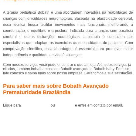
A terapia pediátrica Bobath é uma abordagem inovadora na reabilitação de
crianças com dificuldades neuromotoras. Baseada na plasticidade cerebral,
essa técnica busca facilitar movimentos mais funcionais, melhorando a
coordenação, o equilíbrio e a postura. Indicada para crianças com paralisia
cerebral e outras disfunções neurológicas, a terapia é conduzida por
especialistas que adaptam os exercícios às necessidades do paciente. Com
comprovação científica, essa abordagem é essencial para promover maior
independência e qualidade de vida às crianças.
Com nossos serviços você pode encontrar o que almeja. Além dos serviços já
citados, também trabalhamos com Bobath avançado e Bobath baby. Por isso,
fale conosco e saiba mais sobre nossa empresa. Garantimos a sua satisfação!
Para saber mais sobre Bobath Avançado
Prematuridade Brazlândia
Ligue para
(61) 99184-0455
ou
clique aqui
e entre em contato por email.
Solicite um orçamento