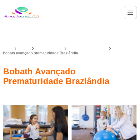
Home
Serviços
bobath avançado
bobath avançado infantil
bobath avançado prematuridade Brazlândia
Bobath Avançado
Prematuridade Brazlândia