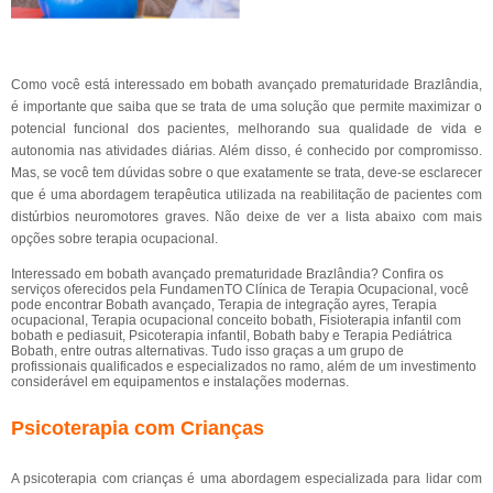
Como você está interessado em bobath avançado prematuridade Brazlândia,
é importante que saiba que se trata de uma solução que permite maximizar o
potencial funcional dos pacientes, melhorando sua qualidade de vida e
autonomia nas atividades diárias. Além disso, é conhecido por compromisso.
Mas, se você tem dúvidas sobre o que exatamente se trata, deve-se esclarecer
que é uma abordagem terapêutica utilizada na reabilitação de pacientes com
distúrbios neuromotores graves. Não deixe de ver a lista abaixo com mais
opções sobre terapia ocupacional.
Interessado em bobath avançado prematuridade Brazlândia? Confira os
serviços oferecidos pela FundamenTO Clínica de Terapia Ocupacional, você
pode encontrar Bobath avançado, Terapia de integração ayres, Terapia
ocupacional, Terapia ocupacional conceito bobath, Fisioterapia infantil com
bobath e pediasuit, Psicoterapia infantil, Bobath baby e Terapia Pediátrica
Bobath, entre outras alternativas. Tudo isso graças a um grupo de
profissionais qualificados e especializados no ramo, além de um investimento
considerável em equipamentos e instalações modernas.
Psicoterapia com Crianças
A psicoterapia com crianças é uma abordagem especializada para lidar com