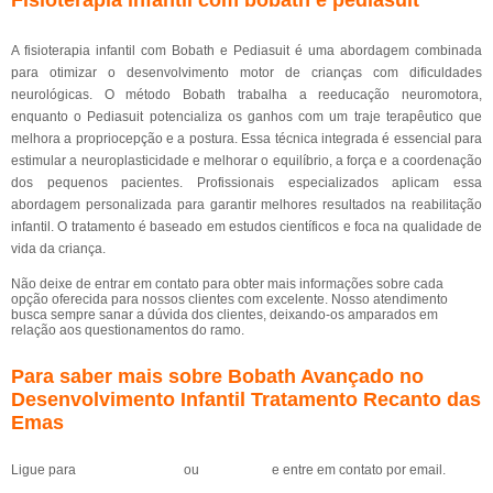
Fisioterapia infantil com bobath e pediasuit
A fisioterapia infantil com Bobath e Pediasuit é uma abordagem combinada
para otimizar o desenvolvimento motor de crianças com dificuldades
neurológicas. O método Bobath trabalha a reeducação neuromotora,
enquanto o Pediasuit potencializa os ganhos com um traje terapêutico que
melhora a propriocepção e a postura. Essa técnica integrada é essencial para
estimular a neuroplasticidade e melhorar o equilíbrio, a força e a coordenação
dos pequenos pacientes. Profissionais especializados aplicam essa
abordagem personalizada para garantir melhores resultados na reabilitação
infantil. O tratamento é baseado em estudos científicos e foca na qualidade de
vida da criança.
Não deixe de entrar em contato para obter mais informações sobre cada
opção oferecida para nossos clientes com excelente. Nosso atendimento
busca sempre sanar a dúvida dos clientes, deixando-os amparados em
relação aos questionamentos do ramo.
Para saber mais sobre Bobath Avançado no
Desenvolvimento Infantil Tratamento Recanto das
Emas
Ligue para
(61) 99184-0455
ou
clique aqui
e entre em contato por email.