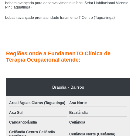
bobath avançado para desenvolvimento infantil Setor Habitacional Vicente
Pir (Taguatinga)
bobath avançado prematuridade tratamento T Centro (Taguatinga)
bobath avançado para o desenvolvimento infantil tratamento Setor Sudoeste
(Cruzeiro)
Entre em contato
Regiões onde a FundamenTO Clínica de
Terapia Ocupacional atende:
Brasília - Bairros
Areal Águas Claras (Taguatinga)
Asa Norte
Asa Sul
Brazlândia
Candangolândia
Ceilândia
Ceilândia Centro Ceilândia
Ceilândia Norte (Ceilândia)