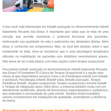
Como você está interessado em bobath avançado no desenvolvimento infantil
tratamento Recanto das Emas, é importante que saiba que se trata de uma
solução que permite maximizar o potencial funcional dos pacientes,
melhorando sua qualidade de vida e autonomia nas atividades diárias. Além
disso, é conhecido por compromisso. Mas, se você tem dúvidas sobre o que
exatamente se trata, deve-se esclarecer que é uma abordagem terapêutica
utilizada na reabilitação de pacientes com distúrbios neuromotores graves.
Não deixe de ver a lista abaixo com mais opções sobre terapia ocupacional.
Procurando bobath avançado no desenvolvimento infantil tratamento Recanto
das Emas? A FundamenTO Clínica de Terapia Ocupacional é a opção mais
viável, já que disponibiliza serviços como o de Fisioterapia infantil com bobath
e pediasuit, Psicoterapia infantil, Bobath baby, Bobath avançado, Terapia
Pediátrica Bobath, Terapia ocupacional, Terapia ocupacional conceito bobath
e Terapia de integração ayres. Além disso, a empresa também conta com um
atendimento qualificado, através de funcionários especializados e cuidadosos,
que entendem a necessidade de cada cliente. Também foram investidos
valores consideráveis em instalações de qualidade, aumentando a eficiência
da marca.