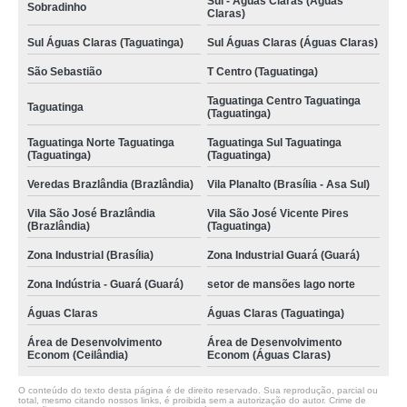
Sul - Águas Claras (Águas
Sobradinho
Claras)
Sul Águas Claras (Taguatinga)
Sul Águas Claras (Águas Claras)
São Sebastião
T Centro (Taguatinga)
Taguatinga Centro Taguatinga
Taguatinga
(Taguatinga)
Taguatinga Norte Taguatinga
Taguatinga Sul Taguatinga
(Taguatinga)
(Taguatinga)
Veredas Brazlândia (Brazlândia)
Vila Planalto (Brasília - Asa Sul)
Vila São José Brazlândia
Vila São José Vicente Pires
(Brazlândia)
(Taguatinga)
Zona Industrial (Brasília)
Zona Industrial Guará (Guará)
Zona Indústria - Guará (Guará)
setor de mansões lago norte
Águas Claras
Águas Claras (Taguatinga)
Área de Desenvolvimento
Área de Desenvolvimento
Econom (Ceilândia)
Econom (Águas Claras)
O conteúdo do texto desta página é de direito reservado. Sua reprodução, parcial ou
total, mesmo citando nossos links, é proibida sem a autorização do autor. Crime de