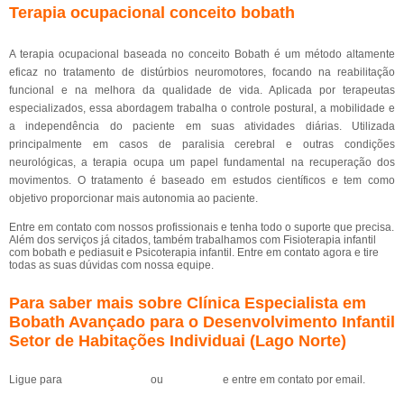
Terapia ocupacional conceito bobath
A terapia ocupacional baseada no conceito Bobath é um método altamente
eficaz no tratamento de distúrbios neuromotores, focando na reabilitação
funcional e na melhora da qualidade de vida. Aplicada por terapeutas
especializados, essa abordagem trabalha o controle postural, a mobilidade e
a independência do paciente em suas atividades diárias. Utilizada
principalmente em casos de paralisia cerebral e outras condições
neurológicas, a terapia ocupa um papel fundamental na recuperação dos
movimentos. O tratamento é baseado em estudos científicos e tem como
objetivo proporcionar mais autonomia ao paciente.
Entre em contato com nossos profissionais e tenha todo o suporte que precisa.
Além dos serviços já citados, também trabalhamos com Fisioterapia infantil
com bobath e pediasuit e Psicoterapia infantil. Entre em contato agora e tire
todas as suas dúvidas com nossa equipe.
Para saber mais sobre Clínica Especialista em
Bobath Avançado para o Desenvolvimento Infantil
Setor de Habitações Individuai (Lago Norte)
Ligue para
(61) 99184-0455
ou
clique aqui
e entre em contato por email.