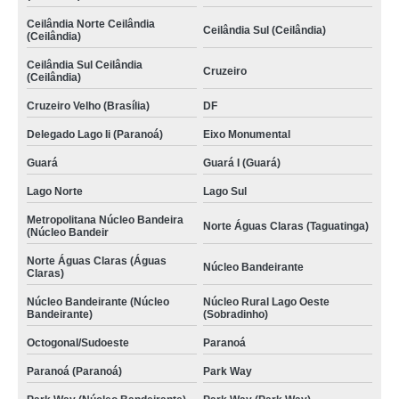
Ceilândia Norte Ceilândia
Ceilândia Sul (Ceilândia)
(Ceilândia)
Ceilândia Sul Ceilândia
Cruzeiro
(Ceilândia)
Cruzeiro Velho (Brasília)
DF
Delegado Lago Ii (Paranoá)
Eixo Monumental
Guará
Guará I (Guará)
Lago Norte
Lago Sul
Metropolitana Núcleo Bandeira
Norte Águas Claras (Taguatinga)
(Núcleo Bandeir
Norte Águas Claras (Águas
Núcleo Bandeirante
Claras)
Núcleo Bandeirante (Núcleo
Núcleo Rural Lago Oeste
Bandeirante)
(Sobradinho)
Octogonal/Sudoeste
Paranoá
Paranoá (Paranoá)
Park Way